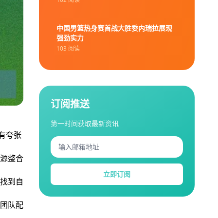
中国男篮热身赛首战大胜委内瑞拉展现
强劲实力
103 阅读
订阅推送
第一时间获取最新资讯
有夸张
源整合
立即订阅
找到自
团队配