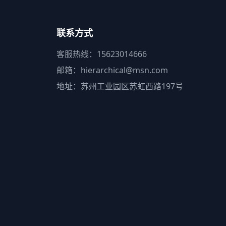
联系方式
客服热线：15623014666
邮箱：hierarchical@msn.com
地址：苏州工业园区苏虹西路197号