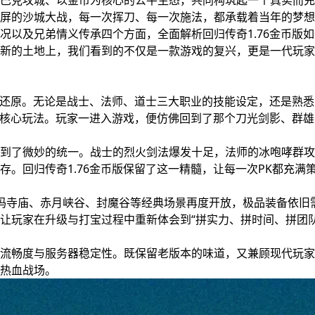
巴克攻城、以金币为核心的公平生态，共同构筑起一个真实而充
屏的沙城大战，每一次挥刀、每一次施法，都承载着当年的梦想
况以及兄弟情义传承四个方面，全面解析回归传奇1.76金币版
新的土地上，我们看到的不仅是一款游戏的复兴，更是一代玩家
高度还原。无论是战士、法师、道士三大职业的技能设定，还是熟
代的核心玩法。玩家一进入游戏，便仿佛回到了那个刀光剑影、群
到了微妙的统一。战士的烈火剑法爆发十足，法师的冰咆哮群攻
。回归传奇1.76金币版保留了这一精髓，让每一次PK都充满
祖玛寺庙、赤月峡谷、封魔谷等经典场景再度开放，极品装备依旧
让玩家在升级与打宝过程中重新体会到“拼实力、拼时间、拼团队
流畅度与服务器稳定性。既保留老版本的味道，又兼顾现代玩家
热血战场。