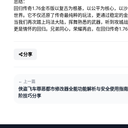
总结：
回归传奇1.76金币版以复古为根基，以公平为核心，
世界。它不仅还原了传奇最纯粹的玩法，更通过稳定的金
当我们再次踏上玛法大陆，挥舞熟悉的武器，听到攻城战
更是情怀的回归。兄弟同心，荣耀再启，在回归传奇1.7
分享
← 上一篇
侠盗飞车罪恶都市修改器全能功能解析与安全使用指南
阶技巧分享