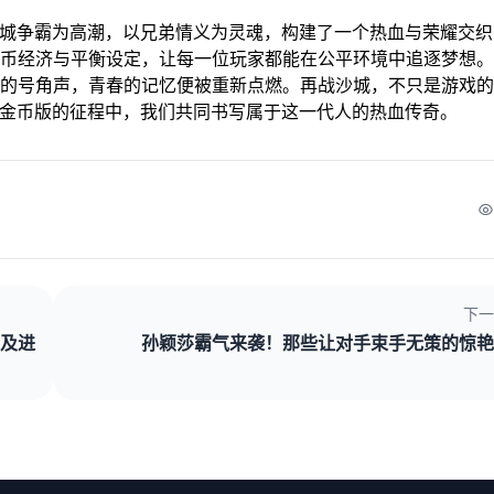
以沙城争霸为高潮，以兄弟情义为灵魂，构建了一个热血与荣耀交
币经济与平衡设定，让每一位玩家都能在公平环境中追逐梦想。
的号角声，青春的记忆便被重新点燃。再战沙城，不只是游戏的
6金币版的征程中，我们共同书写属于这一代人的热血传奇。
下一
及进
孙颖莎霸气来袭！那些让对手束手无策的惊艳