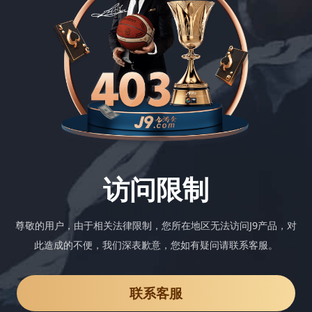
访问限制
尊敬的用户，由于相关法律限制，您所在地区无法访问J9产品，对
此造成的不便，我们深表歉意，您如有疑问请联系客服。
联系客服